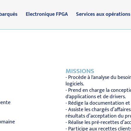
barqués
Electronique FPGA
Services aux opérations
MISSIONS
- Procède à l'analyse du besoi
logiciels.
- Prend en charge la concepti
d'applications et de drivers.
lente
- Rédige la documentation et 
- Assiste les chargés d’affair
résultats d’acceptation du pr
domaine
- Réalise les pré-recettes d’a
- Participe aux recettes client