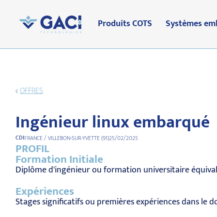
Produits COTS
Systèmes em
OFFRES
Ingénieur linux embarqué
CDI
FRANCE / VILLEBON-SUR-YVETTE (91)
25/02/2025
PROFIL
Formation Initiale
Diplôme d'ingénieur ou formation universitaire équiva
Expériences
Stages significatifs ou premières expériences dans le 