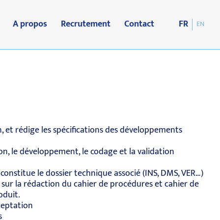
A propos
Recrutement
Contact
FR
EN
n, et rédige les spécifications des développements
on, le développement, le codage et la validation
constitue le dossier technique associé (INS, DMS, VER…)
es sur la rédaction du cahier de procédures et cahier de
oduit.
cceptation
s