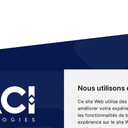
A propos
Produ
Nous utilisons
Actualités
Systè
Ce site Web utilise des
Recrutement
Elect
améliorer votre expérie
les fonctionnalités de 
Contact
Servi
expérience sur le site