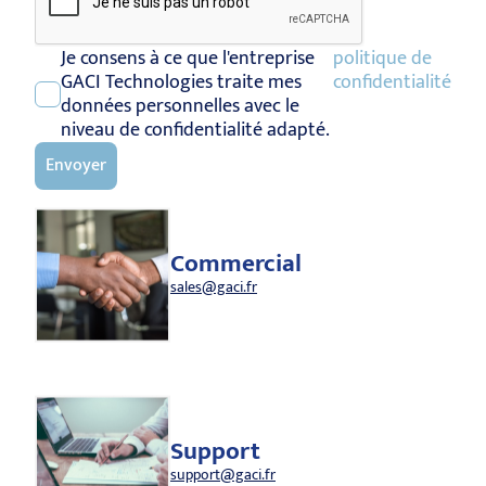
Je consens à ce que l'entreprise
politique de
GACI Technologies traite mes
confidentialité
données personnelles avec le
niveau de confidentialité adapté.
Envoyer
Commercial
sales@gaci.fr
Support
support@gaci.fr