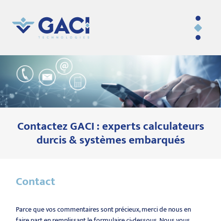
Contactez GACI : experts calculateurs
durcis & systèmes embarqués
Contact
Parce que vos commentaires sont précieux, merci de nous en
faire part en remplissant le formulaire ci-dessous. Nous vous