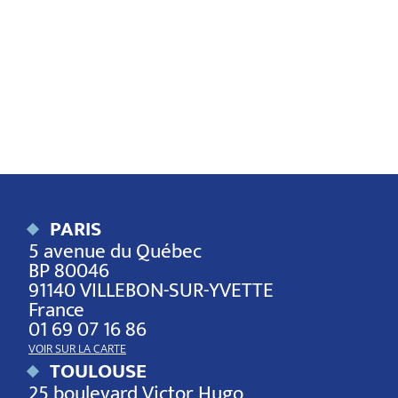
PARIS
5 avenue du Québec
BP 80046
91140 VILLEBON-SUR-YVETTE
France
01 69 07 16 86
VOIR SUR LA CARTE
TOULOUSE
25 boulevard Victor Hugo